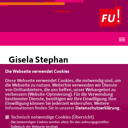
Frauen Union Nordwürttemberg
PROFIL
Gisela Stephan
Die Webseite verwendet Cookies
Kontakt
Diese Webseite verwendet Cookies, die notwendig sind, um
die Webseite zu nutzen. Weiterhin verwenden wir Dienste
von Drittanbietern, die uns helfen, unser Webangebot zu
verbessern (Website-Optmierung). Für die Verwendung
bestimmter Dienste, benötigen wir Ihre Einwilligung. Ihre
Einwilligung können Sie jederzeit widerrufen. Weitere
Informationen finden Sie in unserer
Datenschutzerklärung
.
Technisch notwendige Cookies (
Übersicht
)
Die notwendigen Cookies werden allein für den ordnungsgemäßen
Gebrauch der Webseite benötigt.